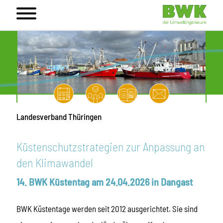
Landesverband Thüringen
Küstenschutzstrategien zur Anpassung an
den Klimawandel
14. BWK Küstentag am 24.04.2026 in Dangast
BWK Küstentage werden seit 2012 ausgerichtet. Sie sind