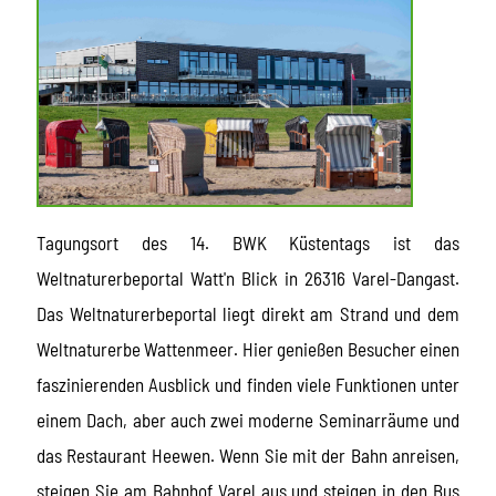
Tagungsort des 14. BWK Küstentags ist das
Weltnaturerbeportal Watt'n Blick in 26316 Varel-Dangast.
Das Weltnaturerbeportal liegt direkt am Strand und dem
Weltnaturerbe Wattenmeer. Hier genießen Besucher einen
faszinierenden Ausblick und finden viele Funktionen unter
einem Dach, aber auch zwei moderne Seminarräume und
das Restaurant Heewen. Wenn Sie mit der Bahn anreisen,
steigen Sie am Bahnhof Varel aus und steigen in den Bus